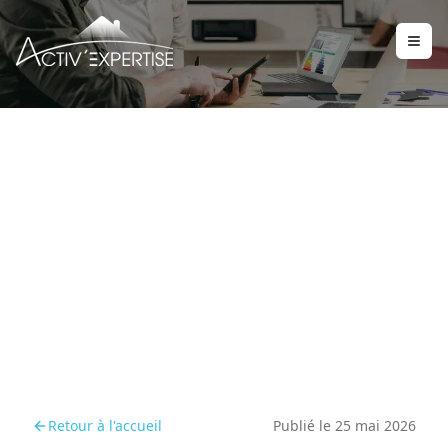
Vente immobilière en
zone RGA : toutes les
étapes à suivre
Retour à l'accueil
Publié le
25 mai 2026