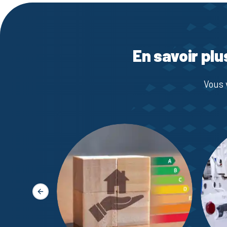
En savoir plu
Vous 
Slide précédente