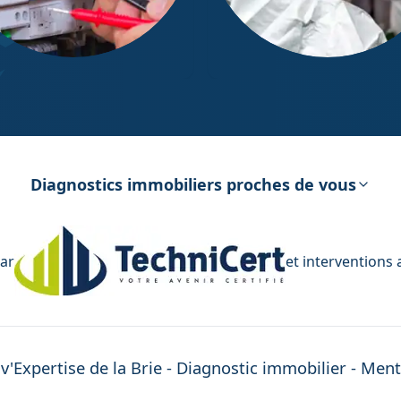
ostic Électricité
Diagnostic Amiante
Diagnostics immobiliers proches de vous
par
et interventions
v'Expertise
de la Brie
- Diagnostic immobilier -
Ment