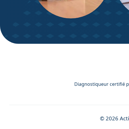
DPE – Diagnostic de
Diagn
Performance énergétique
Diagnostiqueur certifié 
©
2026
Acti