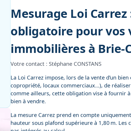
Mesurage Loi Carrez :
obligatoire pour vos
immobilières à Brie
Votre contact :
Stéphane CONSTANS
La Loi Carrez impose, lors de la vente d’un bie
copropriété, locaux commerciaux…), de réalise
comme ailleurs, cette obligation vise à fournir à
bien à vendre.
La mesure Carrez prend en compte uniquement l
hauteur sous plafond supérieure à 1,80 m. Les c
pas intégrés au calcul.