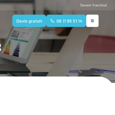
Devenir franchisé
Devis gratuit
06 11 95 51 14
z