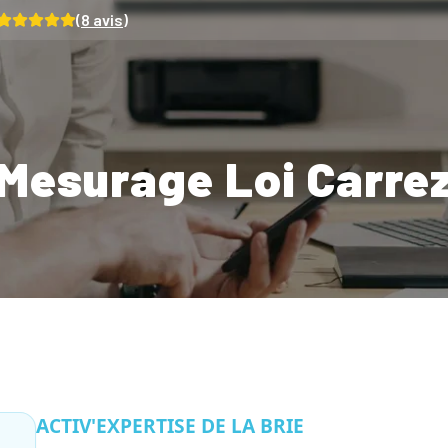
(
8
avis)
Mesurage Loi Carre
ACTIV'EXPERTISE DE LA BRIE