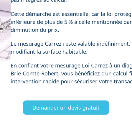
Cette démarche est essentielle, car la loi protège 
inférieure de plus de 5 % à celle mentionnée dan
diminution du prix.
Le mesurage Carrez reste valable indéfiniment, à
modifiant la surface habitable.
En confiant votre mesurage Loi Carrez à un diag
Brie-Comte-Robert, vous bénéficiez d’un calcul fi
intervention rapide pour sécuriser votre transact
Demander un devis gratuit