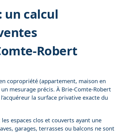
 un calcul
 ventes
-Comte-Robert
n en copropriété (appartement, maison en
r un mesurage précis. À Brie-Comte-Robert
 l’acquéreur la surface privative exacte du
es espaces clos et couverts ayant une
aves, garages, terrasses ou balcons ne sont