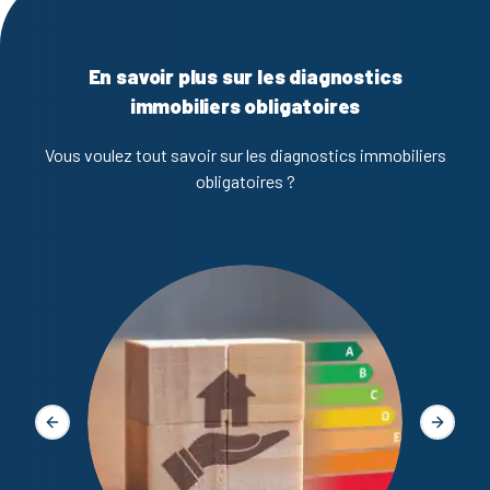
En savoir plus sur les diagnostics
immobiliers obligatoires
Vous voulez tout savoir sur les diagnostics immobiliers
obligatoires ?
Diagno
Slide précédente
Slide s